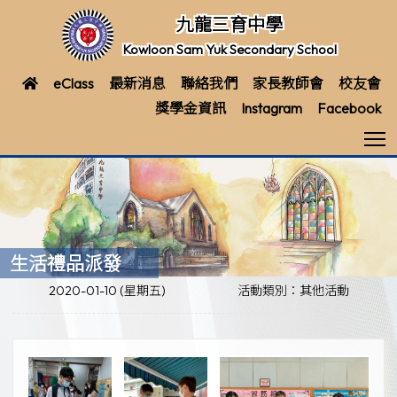
九龍三育中學
Kowloon Sam Yuk Secondary School
eClass
最新消息
聯絡我們
家長教師會
校友會
獎學金資訊
Instagram
Facebook
T
生活禮品派發
2020-01-10 (星期五)
活動類別：其他活動