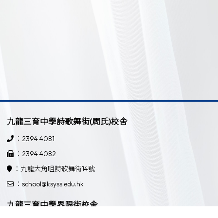
九龍三育中學詩歌舞街(周氏)校舍
：2394 4081
：2394 4082
：九龍大角咀詩歌舞街14號
：school@ksyss.edu.hk
九龍三育中學界限街校舍