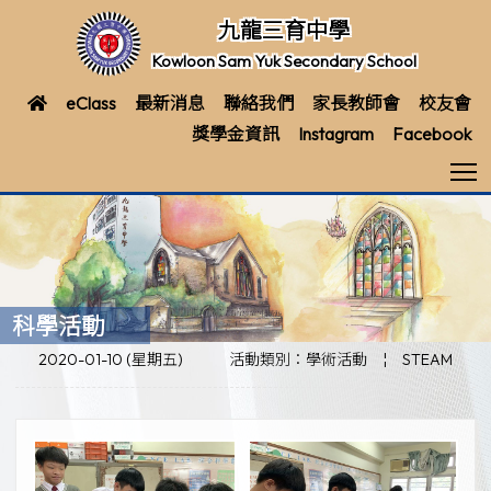
九龍三育中學
Kowloon Sam Yuk Secondary School
eClass
最新消息
聯絡我們
家長教師會
校友會
獎學金資訊
Instagram
Facebook
T
科學活動
2020-01-10 (星期五)
活動類別：學術活動
¦
STEAM