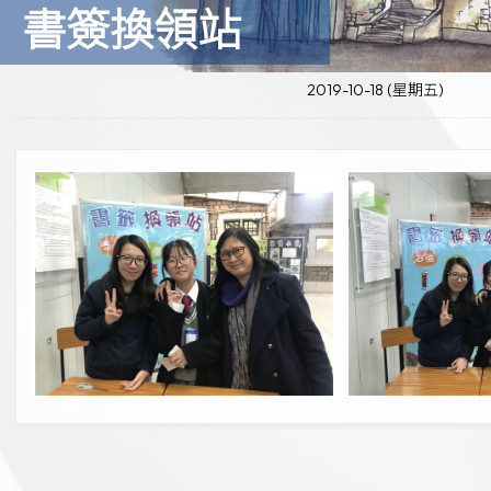
書簽換領站
2019-10-18 (星期五)