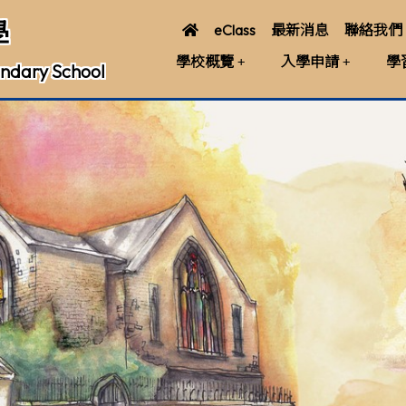
學
eClass
最新消息
聯絡我們
學校概覽
入學申請
學
ndary School