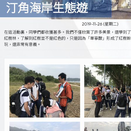
汀角海岸生態遊
2019-11-26 (星期二)
在這活動裏，同學們都收獲甚多。我們不僅欣賞了許多美景，還學到
紅樹林，了解到紅樹並不是紅色的，只是因為「單寧酸」形成了紅樹幹
玩，還非常有意義。