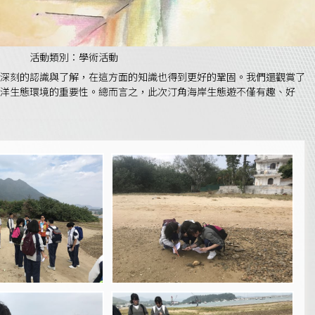
活動類別：學術活動
深刻的認識與了解，在這方面的知識也得到更好的鞏固。我們還觀賞了
海洋生態環境的重要性。總而言之，此次汀角海岸生態遊不僅有趣、好