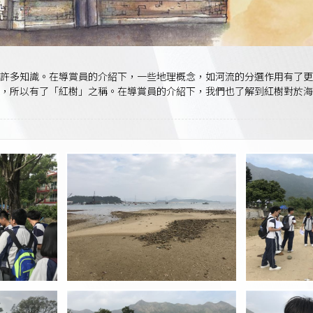
了許多知識。在導賞員的介紹下，一些地理概念，如河流的分選作用有了更
，所以有了「紅樹」之稱。在導賞員的介紹下，我們也了解到紅樹對於