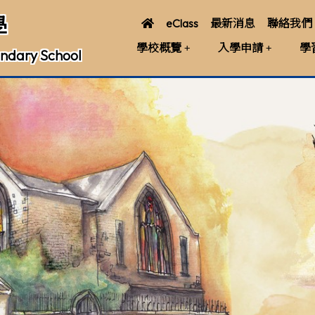
學
eClass
最新消息
聯絡我們
學校概覽
入學申請
學
ndary School