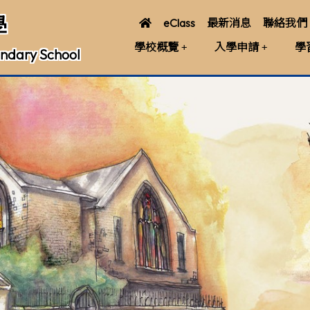
學
eClass
最新消息
聯絡我們
學校概覽
入學申請
學
ndary School