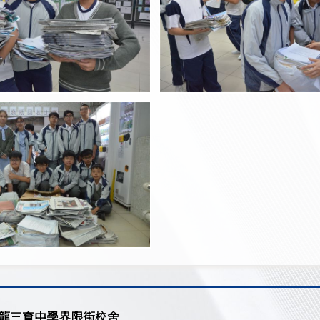
龍三育中學界限街校舍