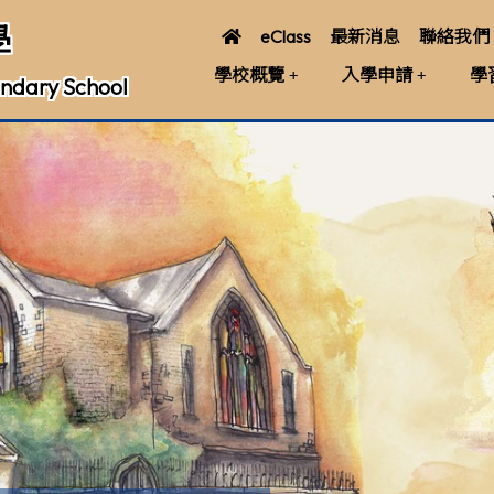
學
eClass
最新消息
聯絡我們
學校概覽
入學申請
學
ndary School