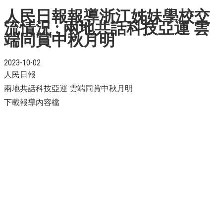
人民日報報導浙江姊妹學校交
流情況 : 兩地共話科技亞運 雲
端同賞中秋月明
2023-10-02
人民日報
兩地共話科技亞運 雲端同賞中秋月明
下載報導內容檔