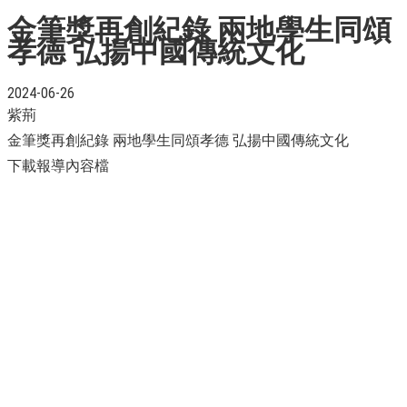
金筆獎再創紀錄 兩地學生同頌
孝德 弘揚中國傳統文化
2024-06-26
紫荊
金筆獎再創紀錄 兩地學生同頌孝德 弘揚中國傳統文化
下載報導內容檔