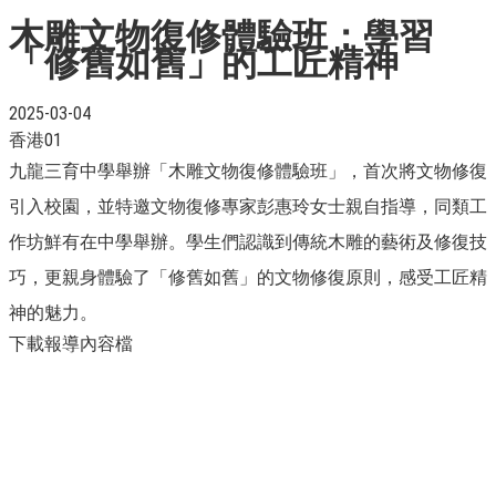
木雕文物復修體驗班：學習
「修舊如舊」的工匠精神
2025-03-04
香港01
九龍三育中學舉辦「木雕文物復修體驗班」，首次將文物修復
引入校園，並特邀文物復修專家彭惠玲女士親自指導，同類工
作坊鮮有在中學舉辦。學生們認識到傳統木雕的藝術及修復技
巧，更親身體驗了「修舊如舊」的文物修復原則，感受工匠精
神的魅力。
下載報導內容檔