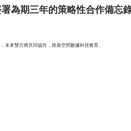
a)HK 簽署為期三年的策略性合作
作備忘錄，未來雙方將共同協作，推展空間數據科技教育。