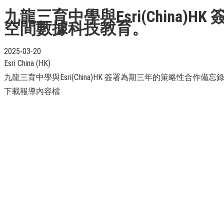
九龍三育中學與Esri(Chin
空間數據科技教育。
2025-03-20
Esri China (HK)
九龍三育中學與Esri(China)HK 簽署為期三年的策略性合
下載報導內容檔