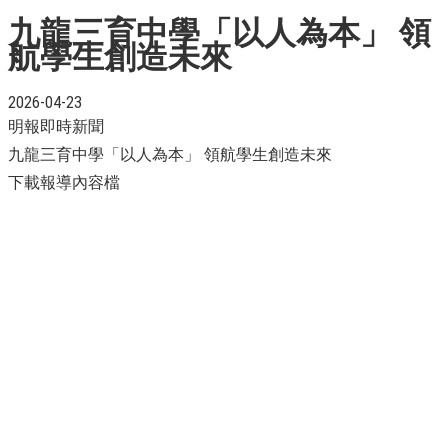
九龍三育中學「以人為本」 領
航學生創造未來
2026-04-23
明報即時新聞
九龍三育中學「以人為本」 領航學生創造未來
下載報導內容檔