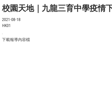
校園天地｜九龍三育中學疫情
2021-08-18
HK01
.
下載報導內容檔