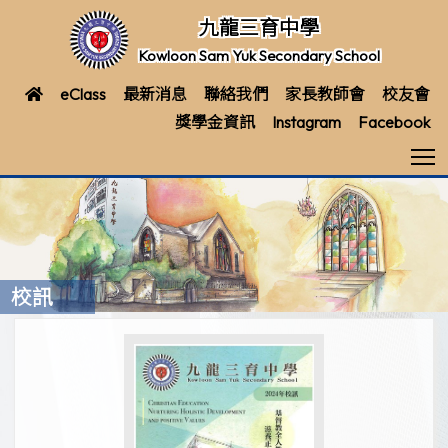
九龍三育中學
Kowloon Sam Yuk Secondary School
eClass
最新消息
聯絡我們
家長教師會
校友會
獎學金資訊
Instagram
Facebook
T
校訊