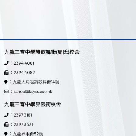
九龍三育中學詩歌舞街(周氏)校舍
：2394 4081
：2394 4082
：九龍大角咀詩歌舞街14號
：school@ksyss.edu.hk
九龍三育中學界限街校舍
：2397 3181
：2397 3631
：九龍界限街52號