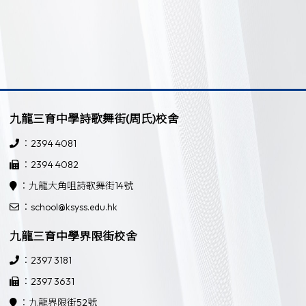
九龍三育中學詩歌舞街(周氏)校舍
：2394 4081
：2394 4082
：九龍大角咀詩歌舞街14號
：school@ksyss.edu.hk
九龍三育中學界限街校舍
：2397 3181
：2397 3631
：九龍界限街52號