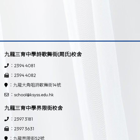
九龍三育中學詩歌舞街(周氏)校舍
：2394 4081
：2394 4082
：九龍大角咀詩歌舞街14號
：school@ksyss.edu.hk
九龍三育中學界限街校舍
：2397 3181
：2397 3631
：九龍界限街52號