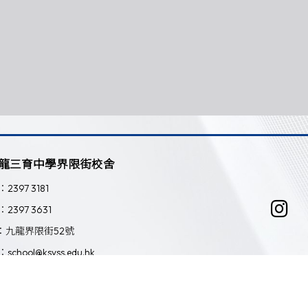
龍三育中學界限街校舍
：2397 3181
：2397 3631
：九龍界限街52號
：school@ksyss.edu.hk
Powered by
Friendly Portal System
v
10.59