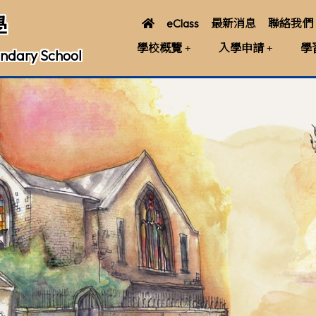
學
eClass
最新消息
聯絡我們
學校概覽
入學申請
學
ndary School