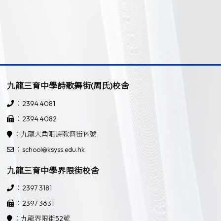
九龍三育中學詩歌舞街(周氏)校舍
：2394 4081
：2394 4082
：九龍大角咀詩歌舞街14號
：school@ksyss.edu.hk
九龍三育中學界限街校舍
：2397 3181
：2397 3631
：九龍界限街52號