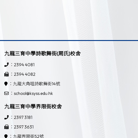
九龍三育中學詩歌舞街(周氏)校舍
：2394 4081
：2394 4082
：九龍大角咀詩歌舞街14號
：school@ksyss.edu.hk
九龍三育中學界限街校舍
：2397 3181
：2397 3631
：九龍界限街52號