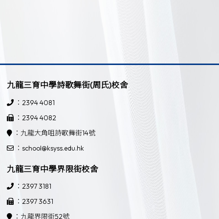
九龍三育中學詩歌舞街(周氏)校舍
：2394 4081
：2394 4082
：九龍大角咀詩歌舞街14號
：school@ksyss.edu.hk
九龍三育中學界限街校舍
：2397 3181
：2397 3631
：九龍界限街52號