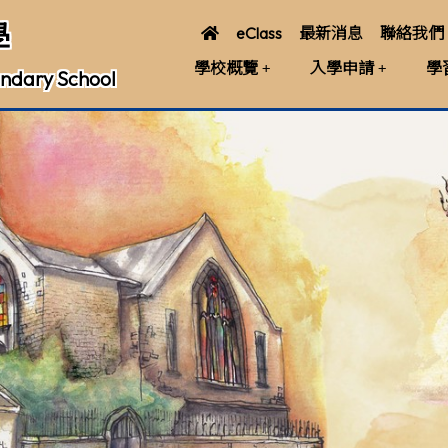
學
eClass
最新消息
聯絡我們
學校概覽
入學申請
學
ndary School