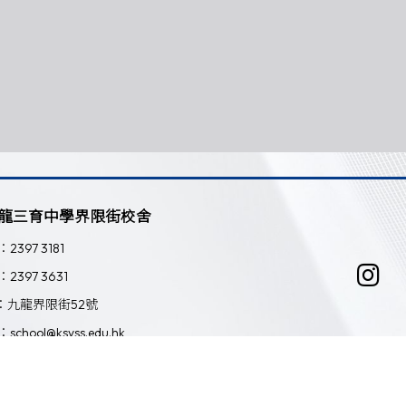
龍三育中學界限街校舍
：2397 3181
：2397 3631
：九龍界限街52號
：school@ksyss.edu.hk
Powered by
Friendly Portal System
v
10.59