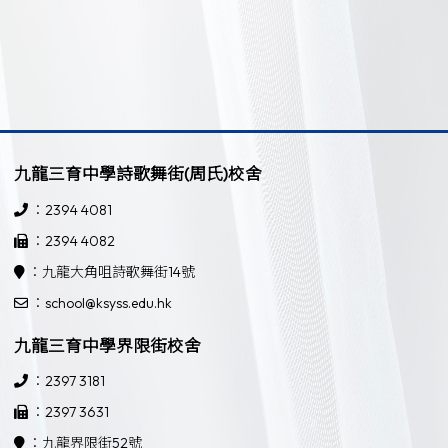
九龍三育中學詩歌舞街(周氏)校舍
：2394 4081
：2394 4082
：九龍大角咀詩歌舞街14號
：school@ksyss.edu.hk
九龍三育中學界限街校舍
：2397 3181
：2397 3631
：九龍界限街52號