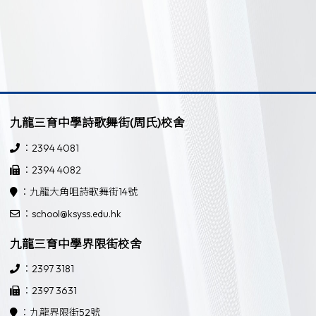
九龍三育中學詩歌舞街(周氏)校舍
：2394 4081
：2394 4082
：九龍大角咀詩歌舞街14號
：school@ksyss.edu.hk
九龍三育中學界限街校舍
：2397 3181
：2397 3631
：九龍界限街52號