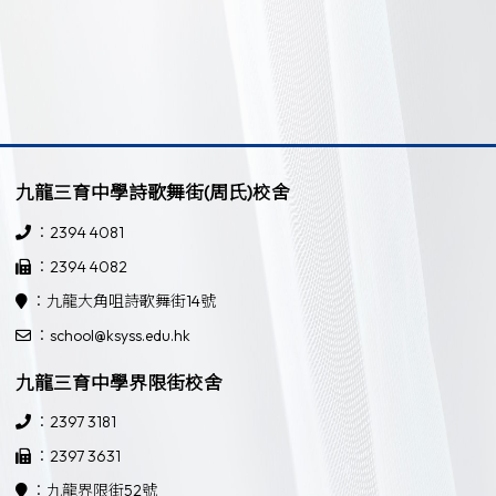
九龍三育中學詩歌舞街(周氏)校舍
：2394 4081
：2394 4082
：九龍大角咀詩歌舞街14號
：school@ksyss.edu.hk
九龍三育中學界限街校舍
：2397 3181
：2397 3631
：九龍界限街52號