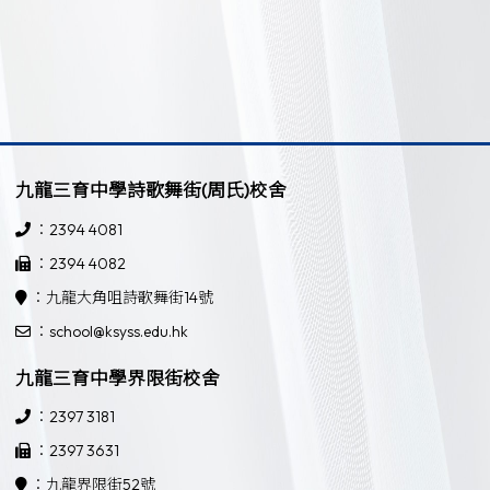
九龍三育中學詩歌舞街(周氏)校舍
：2394 4081
：2394 4082
：九龍大角咀詩歌舞街14號
：school@ksyss.edu.hk
九龍三育中學界限街校舍
：2397 3181
：2397 3631
：九龍界限街52號