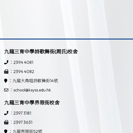
九龍三育中學詩歌舞街(周氏)校舍
：2394 4081
：2394 4082
：九龍大角咀詩歌舞街14號
：school@ksyss.edu.hk
九龍三育中學界限街校舍
：2397 3181
：2397 3631
：九龍界限街52號