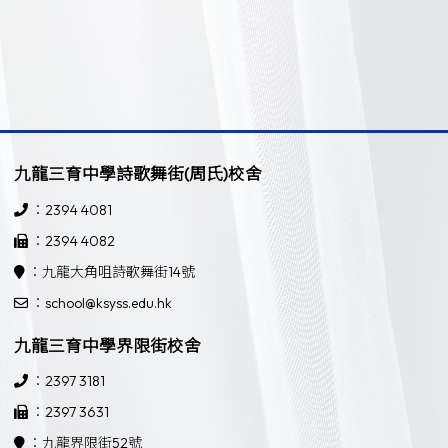
九龍三育中學詩歌舞街(周氏)校舍
：2394 4081
：2394 4082
：九龍大角咀詩歌舞街14號
：school@ksyss.edu.hk
九龍三育中學界限街校舍
：2397 3181
：2397 3631
：九龍界限街52號