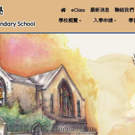
學
eClass
最新消息
聯絡我們
學校概覽
入學申請
學
ndary School