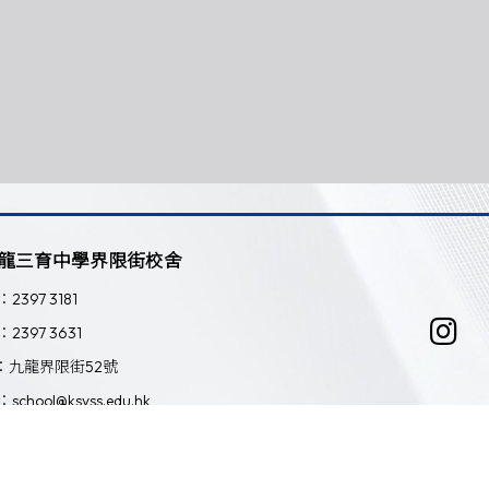
龍三育中學界限街校舍
：2397 3181
：2397 3631
：九龍界限街52號
：school@ksyss.edu.hk
Powered by
Friendly Portal System
v
10.59