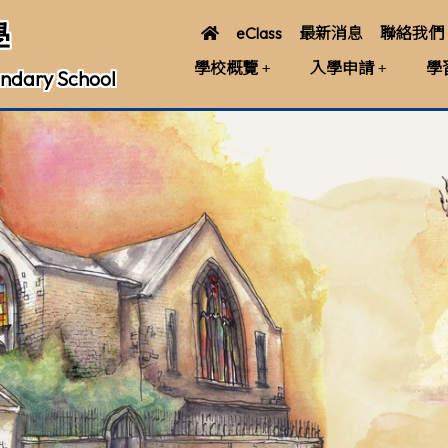
學
eClass
最新消息
聯絡我們
學校概覽
入學申請
學
ndary School