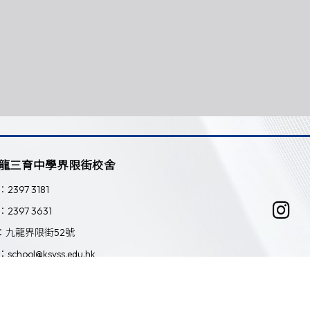
龍三育中學界限街校舍
：2397 3181
：2397 3631
：九龍界限街52號
：school@ksyss.edu.hk
Powered by
Friendly Portal System
v
10.59