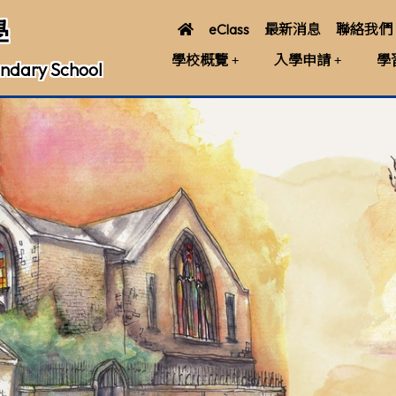
學
eClass
最新消息
聯絡我們
學校概覽
入學申請
學
ndary School