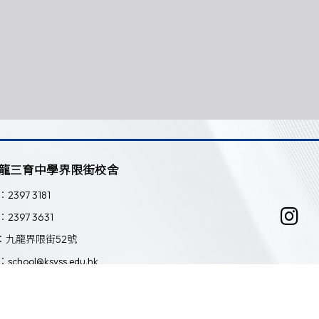
龍三育中學界限街校舍
：2397 3181
：2397 3631
：九龍界限街52號
：school@ksyss.edu.hk
Powered by
Friendly Portal System
v
10.59