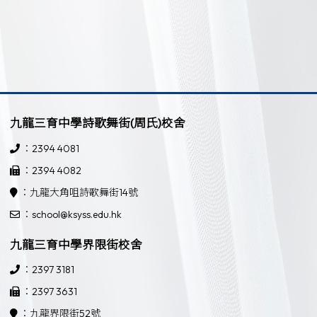
九龍三育中學詩歌舞街(周氏)校舍
：2394 4081
：2394 4082
：九龍大角咀詩歌舞街14號
：school@ksyss.edu.hk
九龍三育中學界限街校舍
：2397 3181
：2397 3631
：九龍界限街52號