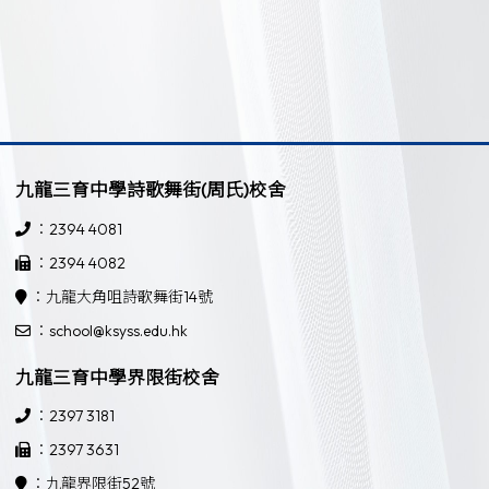
九龍三育中學詩歌舞街(周氏)校舍
：2394 4081
：2394 4082
：九龍大角咀詩歌舞街14號
：school@ksyss.edu.hk
九龍三育中學界限街校舍
：2397 3181
：2397 3631
：九龍界限街52號