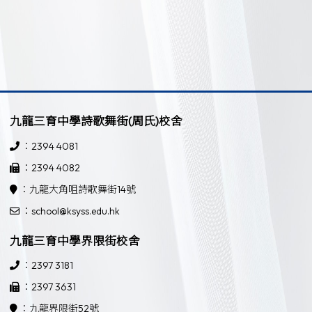
九龍三育中學詩歌舞街(周氏)校舍
：2394 4081
：2394 4082
：九龍大角咀詩歌舞街14號
：school@ksyss.edu.hk
九龍三育中學界限街校舍
：2397 3181
：2397 3631
：九龍界限街52號