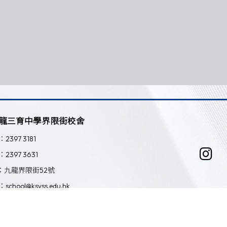
龍三育中學界限街校舍
：2397 3181
：2397 3631
：九龍界限街52號
：school@ksyss.edu.hk
Powered by
Friendly Portal System
v
10.59