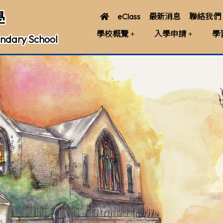
學
eClass
最新消息
聯絡我們
學校概覽
入學申請
學
ndary School