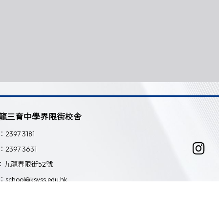
龍三育中學界限街校舍
：2397 3181
：2397 3631
：九龍界限街52號
：school@ksyss.edu.hk
Powered by
Friendly Portal System
v
10.59