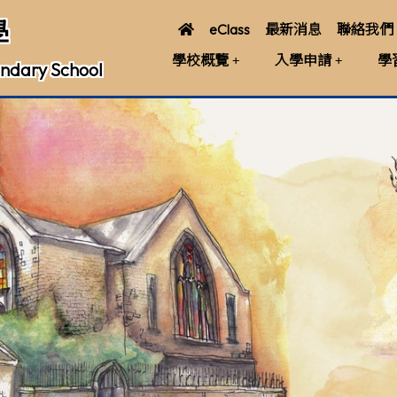
學
eClass
最新消息
聯絡我們
學校概覽
入學申請
學
ndary School