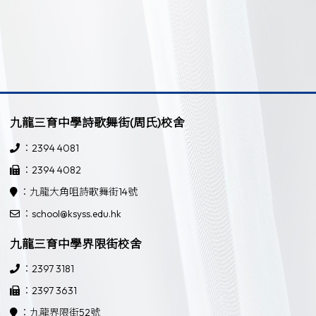
九龍三育中學詩歌舞街(周氏)校舍
：2394 4081
：2394 4082
：九龍大角咀詩歌舞街14號
：school@ksyss.edu.hk
九龍三育中學界限街校舍
：2397 3181
：2397 3631
：九龍界限街52號