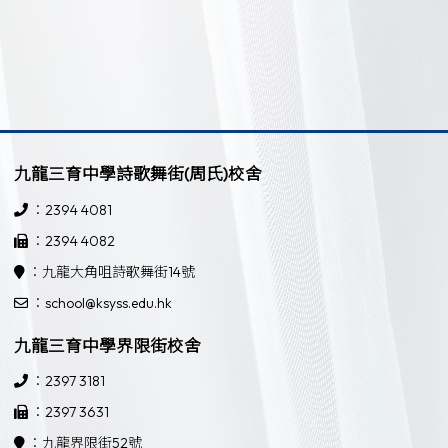
九龍三育中學詩歌舞街(周氏)校舍
：2394 4081
：2394 4082
：九龍大角咀詩歌舞街14號
：school@ksyss.edu.hk
九龍三育中學界限街校舍
：2397 3181
：2397 3631
：九龍界限街52號