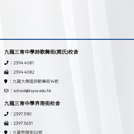
九龍三育中學詩歌舞街(周氏)校舍
：2394 4081
：2394 4082
：九龍大角咀詩歌舞街14號
：school@ksyss.edu.hk
九龍三育中學界限街校舍
：2397 3181
：2397 3631
：九龍界限街52號