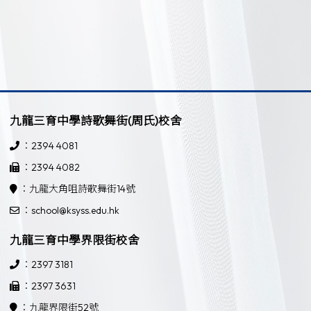
九龍三育中學詩歌舞街(周氏)校舍
：2394 4081
：2394 4082
：九龍大角咀詩歌舞街14號
：school@ksyss.edu.hk
九龍三育中學界限街校舍
：2397 3181
：2397 3631
：九龍界限街52號