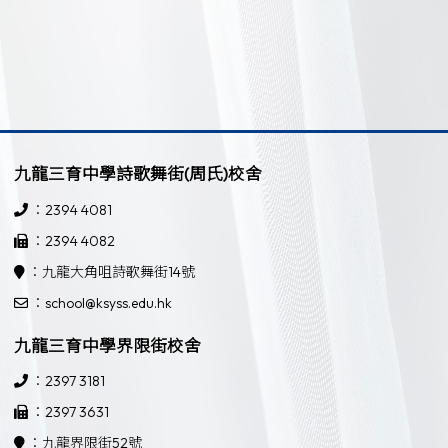
九龍三育中學詩歌舞街(周氏)校舍
：2394 4081
：2394 4082
：九龍大角咀詩歌舞街14號
：school@ksyss.edu.hk
九龍三育中學界限街校舍
：2397 3181
：2397 3631
：九龍界限街52號