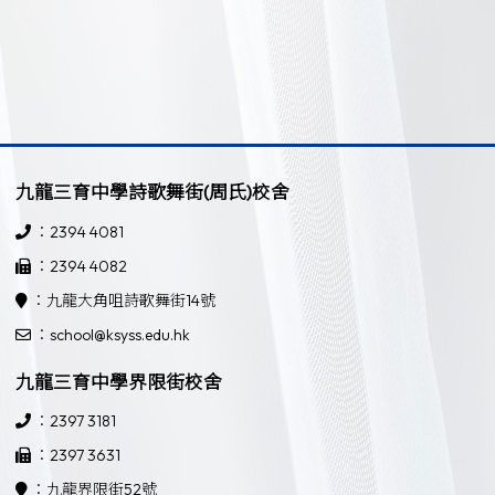
九龍三育中學詩歌舞街(周氏)校舍
：2394 4081
：2394 4082
：九龍大角咀詩歌舞街14號
：school@ksyss.edu.hk
九龍三育中學界限街校舍
：2397 3181
：2397 3631
：九龍界限街52號