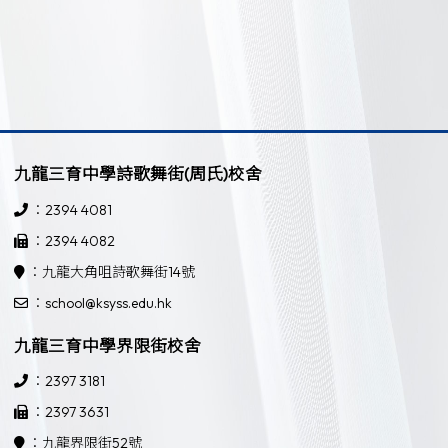
九龍三育中學詩歌舞街(周氏)校舍
：2394 4081
：2394 4082
：九龍大角咀詩歌舞街14號
：school@ksyss.edu.hk
九龍三育中學界限街校舍
：2397 3181
：2397 3631
：九龍界限街52號