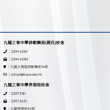
九龍三育中學詩歌舞街(周氏)校舍
：2394 4081
：2394 4082
：九龍大角咀詩歌舞街14號
：school@ksyss.edu.hk
九龍三育中學界限街校舍
：2397 3181
：2397 3631
：九龍界限街52號