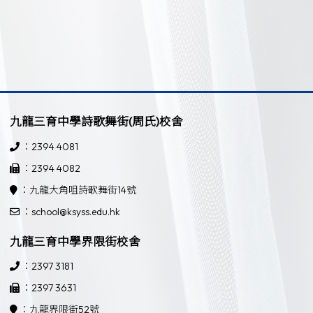
九龍三育中學詩歌舞街(周氏)校舍
：2394 4081
：2394 4082
：九龍大角咀詩歌舞街14號
：school@ksyss.edu.hk
九龍三育中學界限街校舍
：2397 3181
：2397 3631
：九龍界限街52號