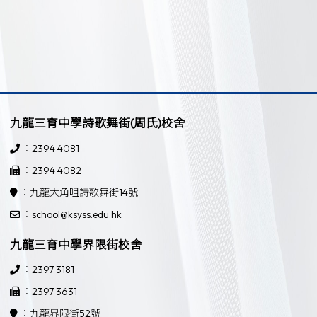
九龍三育中學詩歌舞街(周氏)校舍
：2394 4081
：2394 4082
：九龍大角咀詩歌舞街14號
：school@ksyss.edu.hk
九龍三育中學界限街校舍
：2397 3181
：2397 3631
：九龍界限街52號