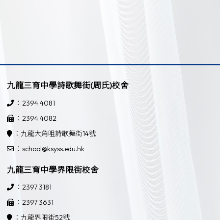
九龍三育中學詩歌舞街(周氏)校舍
：2394 4081
：2394 4082
：九龍大角咀詩歌舞街14號
：school@ksyss.edu.hk
九龍三育中學界限街校舍
：2397 3181
：2397 3631
：九龍界限街52號