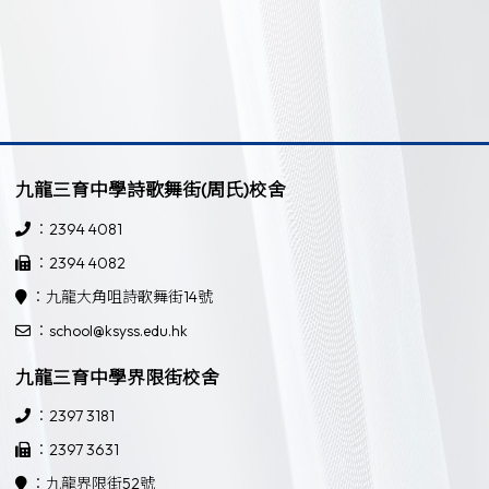
九龍三育中學詩歌舞街(周氏)校舍
：2394 4081
：2394 4082
：九龍大角咀詩歌舞街14號
：school@ksyss.edu.hk
九龍三育中學界限街校舍
：2397 3181
：2397 3631
：九龍界限街52號