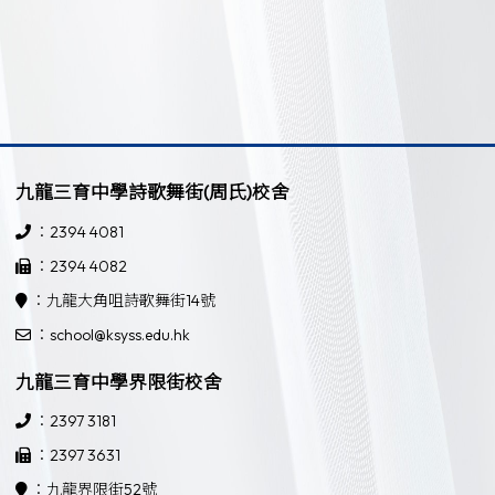
九龍三育中學詩歌舞街(周氏)校舍
：2394 4081
：2394 4082
：九龍大角咀詩歌舞街14號
：school@ksyss.edu.hk
九龍三育中學界限街校舍
：2397 3181
：2397 3631
：九龍界限街52號