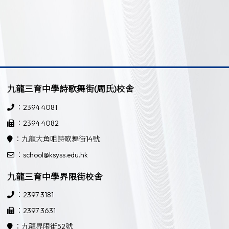
九龍三育中學詩歌舞街(周氏)校舍
：2394 4081
：2394 4082
：九龍大角咀詩歌舞街14號
：school@ksyss.edu.hk
九龍三育中學界限街校舍
：2397 3181
：2397 3631
：九龍界限街52號