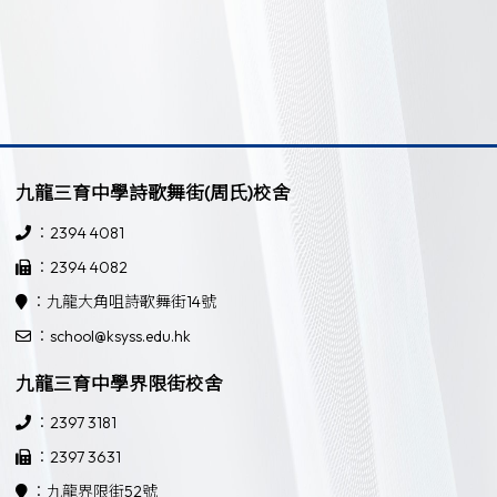
九龍三育中學詩歌舞街(周氏)校舍
：2394 4081
：2394 4082
：九龍大角咀詩歌舞街14號
：school@ksyss.edu.hk
九龍三育中學界限街校舍
：2397 3181
：2397 3631
：九龍界限街52號