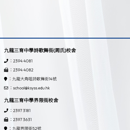
九龍三育中學詩歌舞街(周氏)校舍
：2394 4081
：2394 4082
：九龍大角咀詩歌舞街14號
：school@ksyss.edu.hk
九龍三育中學界限街校舍
：2397 3181
：2397 3631
：九龍界限街52號